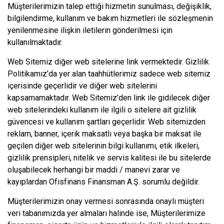
Müşterilerimizin talep ettiği hizmetin sunulması, değişiklik,
bilgilendirme, kullanım ve bakım hizmetleri ile sözleşmenin
yenilenmesine ilişkin iletilerin gönderilmesi için
kullanılmaktadır.
Web Sitemiz diğer web sitelerine link vermektedir. Gizlilik
Politikamız’da yer alan taahhütlerimiz sadece web sitemiz
içerisinde geçerlidir ve diğer web sitelerini
kapsamamaktadır. Web Sitemiz’den link ile gidilecek diğer
web sitelerindeki kullanım ile ilgili o sitelere ait gizlilik
güvencesi ve kullanım şartları geçerlidir. Web sitemizden
reklam, banner, içerik maksatlı veya başka bir maksat ile
geçilen diğer web sitelerinin bilgi kullanımı, etik ilkeleri,
gizlilik prensipleri, nitelik ve servis kalitesi ile bu sitelerde
oluşabilecek herhangi bir maddi / manevi zarar ve
kayıplardan Ofisfinans Finansman A.Ş. sorumlu değildir.
Müşterilerimizin onay vermesi sonrasında onaylı müşteri
veri tabanımızda yer almaları halinde ise, Müşterilerimize