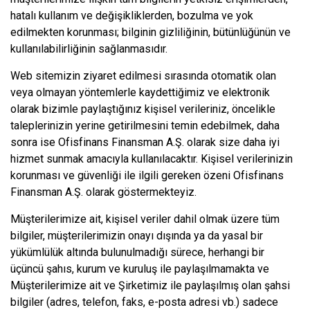
hatalı kullanım ve değişikliklerden, bozulma ve yok
edilmekten korunması; bilginin gizliliğinin, bütünlüğünün ve
kullanılabilirliğinin sağlanmasıdır.
Web sitemizin ziyaret edilmesi sırasında otomatik olan
veya olmayan yöntemlerle kaydettiğimiz ve elektronik
olarak bizimle paylaştığınız kişisel verileriniz, öncelikle
taleplerinizin yerine getirilmesini temin edebilmek, daha
sonra ise Ofisfinans Finansman A.Ş. olarak size daha iyi
hizmet sunmak amacıyla kullanılacaktır. Kişisel verilerinizin
korunması ve güvenliği ile ilgili gereken özeni Ofisfinans
Finansman A.Ş. olarak göstermekteyiz.
Müşterilerimize ait, kişisel veriler dahil olmak üzere tüm
bilgiler, müşterilerimizin onayı dışında ya da yasal bir
yükümlülük altında bulunulmadığı sürece, herhangi bir
üçüncü şahıs, kurum ve kuruluş ile paylaşılmamakta ve
Müşterilerimize ait ve Şirketimiz ile paylaşılmış olan şahsi
bilgiler (adres, telefon, faks, e-posta adresi vb.) sadece